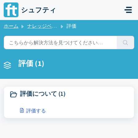
メインコンテンツに移動
シュフティ
ホーム
ナレッジベース
評価
評価 (1)
評価について (1)
評価する