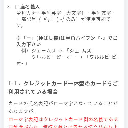
口座名義人
全角カナ・半角英字（大文字）・半角数字・
一部記号（ ￥,.｢｣()-/ のみ）が使用可能で
す。
※「ー」(伸ばし棒)は半角ハイフン『-』でご
入力下さい
例）ジェームス → 「
ジェ-ムス
」
ウルルビーピーオー → 「
ウルルビ-ピ-
オ-
」
1-1．クレジットカード一体型のカードをご
利用されている場合
カードの氏名表記がローマ字となっていることが
ありますが、
ローマ字表記はクレジットカード側の名義である
可能性があり、銀行名義とは異なる場合がありま