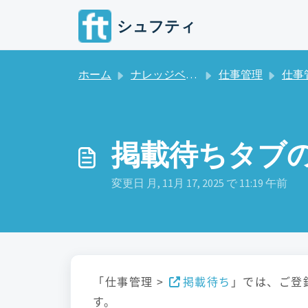
メインコンテンツに移動
シュフティ
ホーム
ナレッジベース
仕事管理
仕事管
掲載待ちタブ
変更日 月, 11月 17, 2025 で 11:19 午前
「仕事管理 >
掲載待ち
」では、ご登
す。