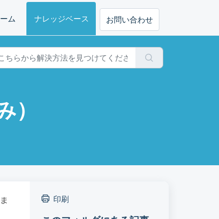
ーム
ナレッジベース
お問い合わせ
み）
ま
印刷