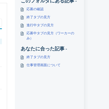
このフォルダにある記事 -
応募の確認
終了タブの見方
進行中タブの見方
応募中タブの見方（ワーカーの
み）
あなたに合った記事 -
終了タブの見方
仕事管理画面について