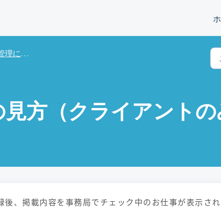
ホ
理について
の見方（クライアントの
録後、掲載内容を事務局でチェック中のお仕事が表示され