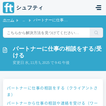
メインコンテンツに移動
シュフティ
ホーム
...
パートナーに仕事の相談をする/受ける
パートナーに仕事の相談をする/受
ける
変更日 水, 11月 5, 2025 で 9:41 午後
パートナーに仕事の相談をする（クライアントさ
ま）
パートナーから仕事の相談や連絡を受ける（ワー