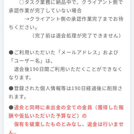
○タスク業務に納品中で、クライアント側で
承認作業が完了していない場合
→クライアント側の承認作業完了までお待
ちください。
（完了前は退会処理が完了できません）
●ご利用いただいた「メールアドレス」および
「ユーザー名」は、
退会後190日間ご利用いただくことができなく
なります。
●登録された個人情報等は190日経過後に削除さ
れます。
●
退会と同時に未出金の全ての金員（獲得した報
酬や仮払いただいた予算など）の
保有を破棄したものとみなし、返金は行いませ
ん。