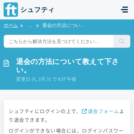
メインコンテンツに移動
シュフティ
ホーム
...
退会の方法について教えて下さい。
退会の方法について教えて下さ
い。
変更日 火, 3月 31 で 9:37 午後
シュフティにログインの上で、
退会フォーム
よ
り退会できます。
ログインができない場合には、ログインパスワー