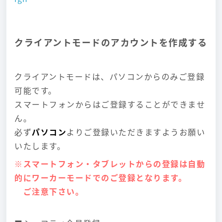
クライアントモードのアカウントを作成する
クライアントモードは、パソコンからのみご登録
可能です。
スマートフォンからはご登録することができませ
ん。
必ず
パソコン
よりご登録いただきますようお願い
いたします。
※スマートフォン・タブレットからの登録は自動
的にワーカーモードでのご登録となります。
ご注意下さい。