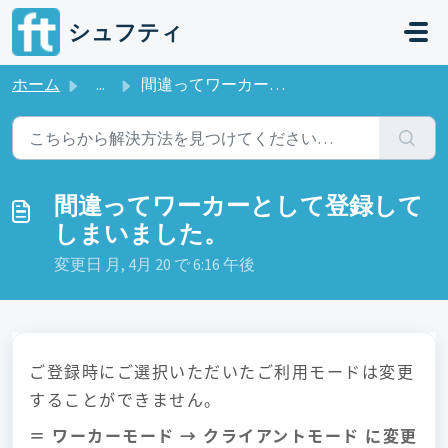
メインコンテンツに移動
シュフティ
ホーム
...
間違ってワーカーとして登録してしまいました。
間違ってワーカーとして登録して
しまいました。
変更日 月, 4月 20 で 6:16 午後
ご登録時にご選択いただいたご利用モードは変更
することができません。
＝ ワーカーモード → クライアントモード に変更