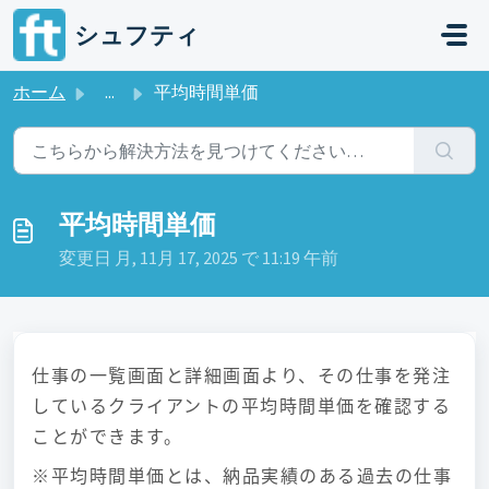
メインコンテンツに移動
シュフティ
ホーム
...
平均時間単価
平均時間単価
変更日 月, 11月 17, 2025 で 11:19 午前
仕事の一覧画面と詳細画面より、その仕事を発注
しているクライアントの平均時間単価を確認する
ことができます。
※平均時間単価とは、納品実績のある過去の仕事