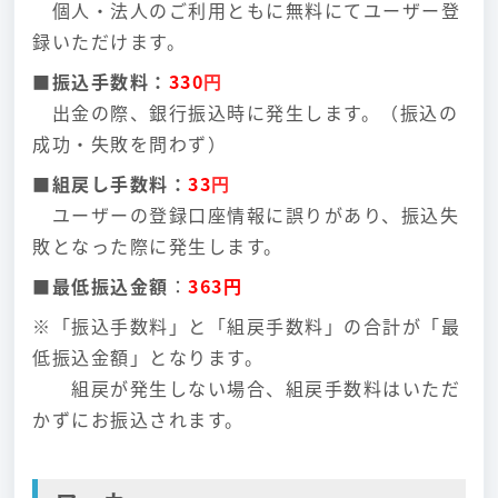
個人・法人のご利用ともに無料にてユーザー登
録いただけます。
■振込手数料：
330
円
出金の際、銀行振込時に発生します。（振込の
成功・失敗を問わず）
■組戻し手数料：
33
円
ユーザーの登録口座情報に誤りがあり、振込失
敗となった際に発生します。
■
最低振込金額
：
363円
※「振込手数料」と「組戻手数料」の合計が「最
低振込金額」となります。
組戻が発生しない場合、組戻手数料はいただ
かずにお振込されます。