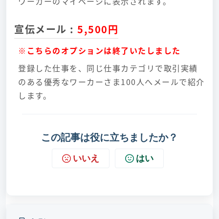
ワーカーのマイページに表示されます。
宣伝メール
:
5,500円
※こちらのオプションは終了いたしました
登録した仕事を、同じ仕事カテゴリで取引実績
のある優秀なワーカーさま100人へメールで紹介
します。
この記事は役に立ちましたか？
いいえ
はい