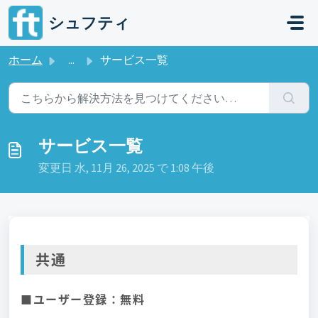
メインコンテンツに移動
シュフティ
ホーム
...
サービス一覧
サービス一覧
変更日 水, 11月 26, 2025 で 1:08 午後
共通
■ユーザー登録：
無料