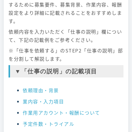
するために募集要件、募集背景、作業内容、報酬
設定をより詳細に記載されることをおすすめしま
す。
依頼内容を入力いただく「仕事の説明」欄につい
て、下記の記載例をご参考ください。
※「仕事を依頼する」のSTEP2「仕事の説明」部
を分割して解説します。
▼「仕事の説明」の記載項目
依頼理由・背景
業内容・入力項目
作業用アカウント・報酬について
予定件数・トライアル