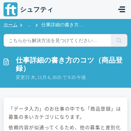
メインコンテンツに移動
シュフティ
ホーム
...
仕事詳細の書き方のコツ（商品登録）
仕事詳細の書き方のコツ（商品登
録）
変更日 木, 11月 6, 2025 で 9:25 午後
「データ入力」のお仕事の中でも「商品登録」は
募集の多いカテゴリになります。
依頼内容が似通ってくるため、他の募集と差別化