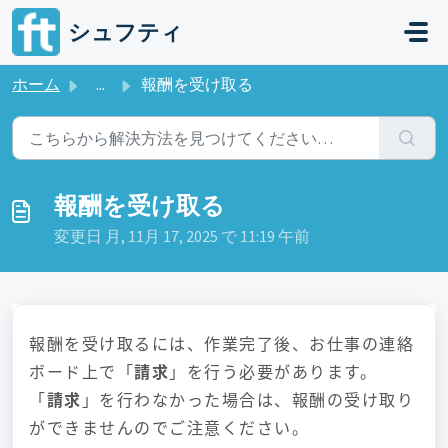
メインコンテンツに移動
シュフティ
ホーム
...
報酬を受け取る
報酬を受け取る
変更日 月, 11月 17, 2025 で 11:19 午前
報酬を受け取るには、作業完了後、お仕事の連絡
ボード上で「
請求
」を行う必要があります。
「
請求
」を行わなかった場合は、報酬の受け取り
ができませんのでご注意ください。