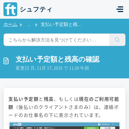
メインコンテンツに移動
シュフティ
ホーム
...
支払い予定額と残高の確認
支払い予定額と残高の確認
変更日 月, 11月 17, 2025 で 11:20 午前
支払い予定額
と
残高
、もしくは
現在のご利用可能
額
（後払いのクライアントさまのみ）は、連絡ボ
ードのお仕事名の下に表示されています。