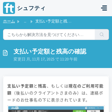
メインコンテンツに移動
シュフティ
ホーム
...
支払い予定額と残高の確認
支払い予定額と残高の確認
変更日 月, 11月 17, 2025 で 11:20 午前
支払い予定額
と
残高
、もしくは
現在のご利用可能
額
（後払いのクライアントさまのみ）は、連絡ボ
ードのお仕事名の下に表示されています。