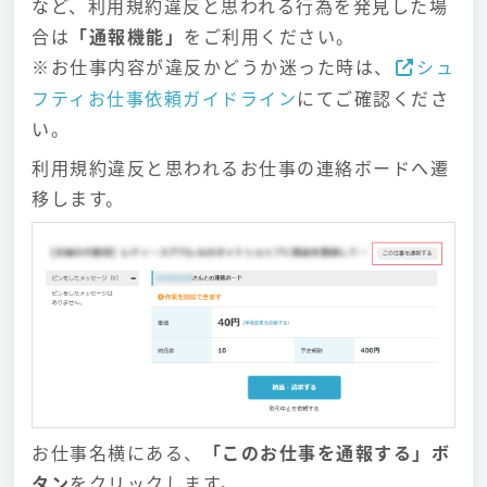
など、利用規約違反と思われる行為を発見した場
合は
「通報機能」
をご利用ください。
※
お仕事内容が違反かどうか迷った時は、
シュ
フティお仕事依頼ガイドライン
にてご確認くださ
い。
利用規約違反と思われるお仕事の連絡ボードへ遷
移します。
お仕事名横にある、
「このお仕事を通報する」ボ
タン
をクリックします。