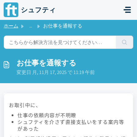
メインコンテンツに移動
シュフティ
ホーム
...
お仕事を通報する
お仕事を通報する
変更日 月, 11月 17, 2025 で 11:19 午前
お取引中に、
仕事の依頼内容が不明瞭
シュフティを介さず直接支払いをする案内等
があった