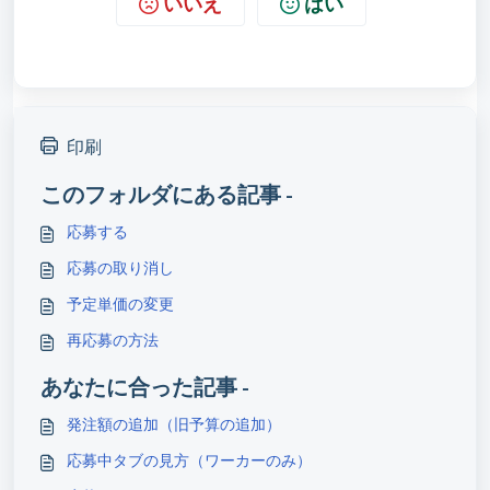
いいえ
はい
印刷
このフォルダにある記事 -
応募する
応募の取り消し
予定単価の変更
再応募の方法
あなたに合った記事 -
発注額の追加（旧予算の追加）
応募中タブの見方（ワーカーのみ）