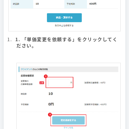
1. 「単価変更を依頼する」をクリックしてく
ださい。