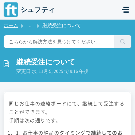
メインコンテンツに移動
シュフティ
ホーム
...
継続受注について
継続受注について
変更日 水, 11月 5, 2025 で 9:16 午後
同じお仕事の連絡ボードにて、継続して受注する
ことができます。
手順は次の通りです。
1. お仕事の納品のタイミングで
継続してのお