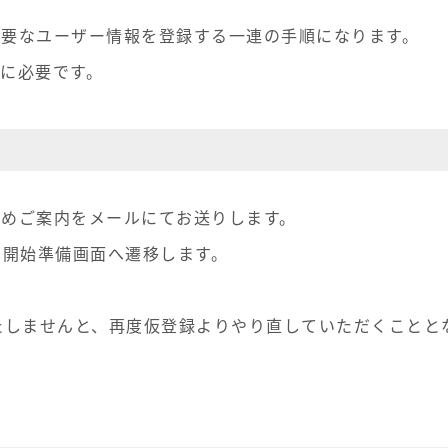
必要なユーザー情報を登録する一連の手順になります。
に必要です。
ためご案内をメールにてお送りします。
と開始準備画面へ遷移します。
たしませんと、再度仮登録よりやり直していただくことと