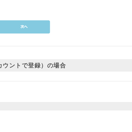
カウントで登録）の場合