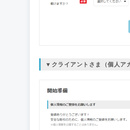
▼クライアントさま（個人ア