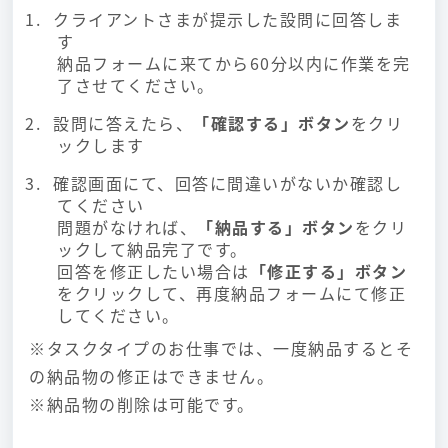
クライアントさまが提示した設問に回答しま
す
納品フォームに来てから60分以内に作業を完
了させてください。
設問に答えたら、
「確認する」ボタン
をクリ
ックします
確認画面にて、回答に間違いがないか確認し
てください
問題がなければ、
「納品する」ボタン
をクリ
ックして納品完了です。
回答を修正したい場合は
「修正する」ボタン
をクリックして、再度納品フォームにて修正
してください。
※タスクタイプのお仕事では、一度納品するとそ
の納品物の修正はできません。
※納品物の削除は可能です。