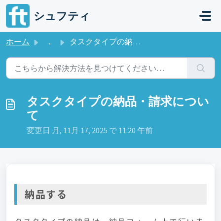
メインコンテンツに移動
シュフティ
ホーム
...
タスクタイプの納品・請求について
タスクタイプの納品・請求につい
て
変更日 月, 11月 17, 2025 で 11:20 午前
納品する